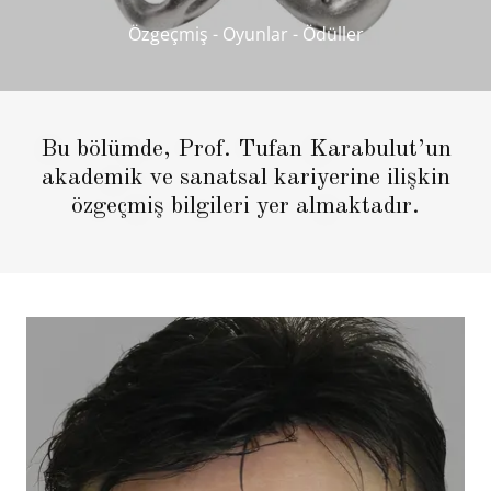
Özgeçmiş - Oyunlar - Ödüller
Bu bölümde, Prof. Tufan Karabulut’un
akademik ve sanatsal kariyerine ilişkin
özgeçmiş bilgileri yer almaktadır.