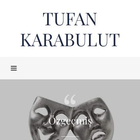
TUFAN
KARABULUT
Özgeçmiş