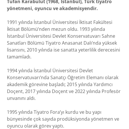
Tufan Karabulut (1968, İstanbul), Türk tiyatro
yönetmeni, oyuncu ve akademisyendir.
1991 yılında İstanbul Üniversitesi İktisat Fakültesi
İktisat Bölümü’nden mezun oldu. 1993 yılında
İstanbul Üniversitesi Devlet Konservatuvarı Sahne
Sanatları Bölümü Tiyatro Anasanat Dalı’nda yüksek
lisansını, 2010 yılında ise sanatta yeterlilik derecesini
tamamladı.
1994 yılında İstanbul Üniversitesi Devlet
Konservatuvarı’nda Sanatçı Öğretim Elemanı olarak
akademik görevine başladı; 2015 yılında Yardımcı
Doçent, 2017 yılında Doçent ve 2022 yılında Profesör
unvanını aldı.
1995 yılında Tiyatro Fora’yı kurdu ve bu yapı
bünyesinde çok sayıda prodüksiyonda yönetmen ve
oyuncu olarak görev yaptı.